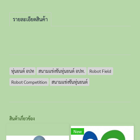
รายละเอียดสินค้า
หุ่นยนต์ อปท
สนามแข่งขันหุ่นยนต์ อปท.
Robot Field
Robot Competition
สนามแข่งขันหุ่นยนต์
สินค้าเกี่ยวข้อง
New