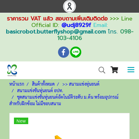
ราคารวม VAT แล้ว สอบถามเพิ่มเติมติดต่อ
>>> Line
Official ID:
@udj8929f
Email:
basicrobot.butterflyshop@gmail.com
โทร.
098-
103-4106
หน้าแรก
สินค้าทั้งหมด
>> สนามแข่งหุ่นยนต์
สนามแข่งขันหุ่นยนต์ อปท.
ชุดสนามแข่งขันหุ่นยนต์อัตโนมัติระดับ ม.ต้น พร้อมอุปกรณ์
สำหรับฝึกซ้อม ไม่มีขอบสนาม
New