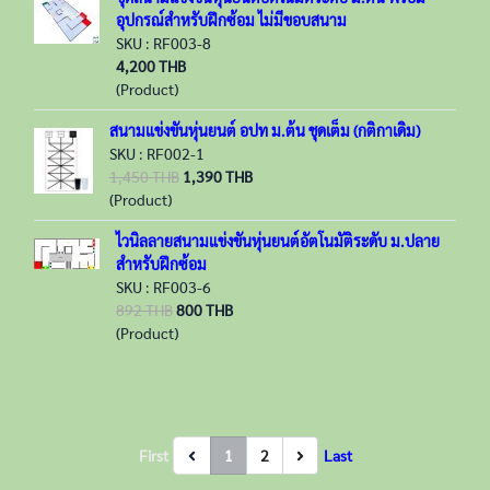
อุปกรณ์สำหรับฝึกซ้อม ไม่มีขอบสนาม
SKU : RF003-8
4,200 THB
(Product)
สนามแข่งขันหุ่นยนต์ อปท ม.ต้น ชุดเต็ม (กติกาเดิม)
SKU : RF002-1
1,450 THB
1,390 THB
(Product)
ไวนิลลายสนามแข่งขันหุ่นยนต์อัตโนมัติระดับ ม.ปลาย
สำหรับฝึกซ้อม
SKU : RF003-6
892 THB
800 THB
(Product)
First
1
2
Last