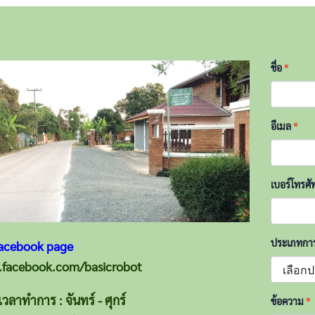
ชื่อ
*
อีเมล
*
เบอร์โทรศั
ประเภทการ
acebook page
facebook.com/basicrobot
เวลาทำการ : จันทร์ - ศุกร์
ข้อความ
*