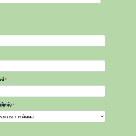
พท์
*
ติดต่อ
*