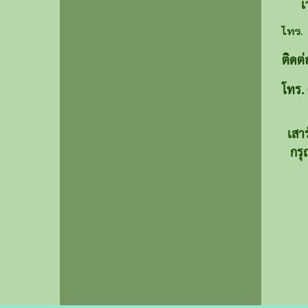
เวลา
โทร.
ติดต่
โทร.
เสาร
กรุณ