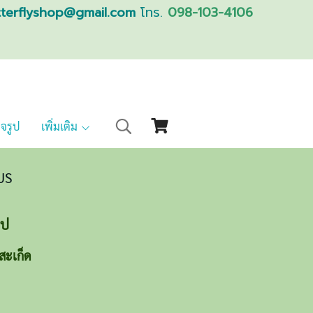
tterflyshop@gmail.com
โทร.
098-103-4106
็จรูป
เพิ่มเติม
US
อป
สะเก็ด