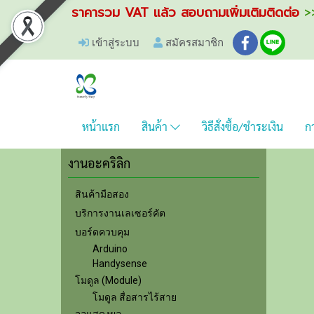
ราคารวม VAT แล้ว สอบถามเพิ่มเติมติดต่อ
>>
เข้าสู่ระบบ
สมัครสมาชิก
หน้าแรก
สินค้า
วิธีสั่งซื้อ/ชำระเงิน
กา
งานอะคริลิก
สินค้ามือสอง
บริการงานเลเซอร์คัต
บอร์ดควบคุม
Arduino
Handysense
โมดูล (Module)
โมดูล สื่อสารไร้สาย