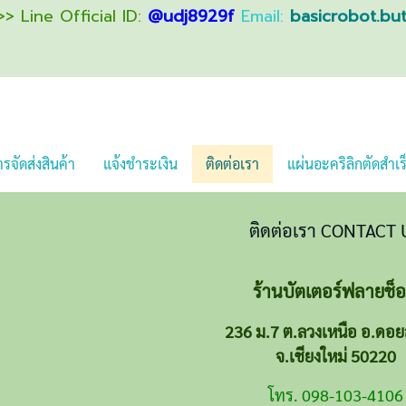
> Line Official ID:
@udj8929f
Email:
basicrobot.bu
รจัดส่งสินค้า
แจ้งชำระเงิน
ติดต่อเรา
แผ่นอะคริลิกตัดสำเร
ติดต่อเรา CONTACT 
ร้านบัตเตอร์ฟลายช็
236 ม.7 ต.ลวงเหนือ อ.ดอย
จ.เชียงใหม่ 50220
โทร. 098-103-4106