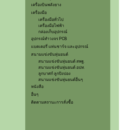
เครื่องบินพลังยาง
เครื่องมือ
เครื่องมือทั่วไป
เครื่องมือไฟฟ้า
กล่องเก็บอุปกรณ์
อุปกรณ์ทำวงจร PCB
แบตเตอรี่ แท่นชาร์จ และอุปกรณ์
สนามแข่งขันหุ่นยนต์
สนามแข่งขันหุ่นยนต์ สพฐ.
สนามแข่งขันหุ่นยนต์ อปท.
ลูกบาศก์ ลูกปิงปอง
สนามแข่งขันหุ่นยนต์อื่นๆ
หนังสือ
อื่นๆ
ติดตามสถานะการสั่งซื้อ