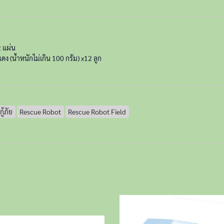
 แผ่น
แดง (น้ำหนักไม่เกิน 100 กรัม) x12 ลูก
กู้ภัย
Rescue Robot
Rescue Robot Field