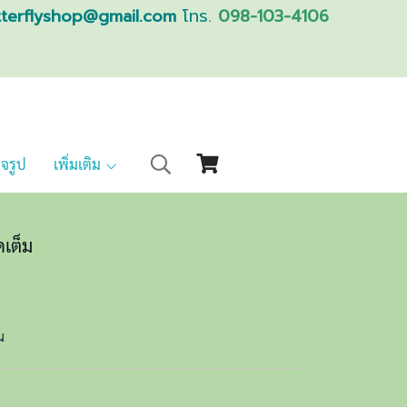
tterflyshop@gmail.com
โทร.
098-103-4106
็จรูป
เพิ่มเติม
ดเต็ม
น