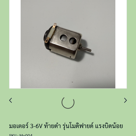
มอเตอร์ 3-6V ท้ายดำ รุ่นโมดิฟายด์ แรงบิดน้อย
SKU : Mo004