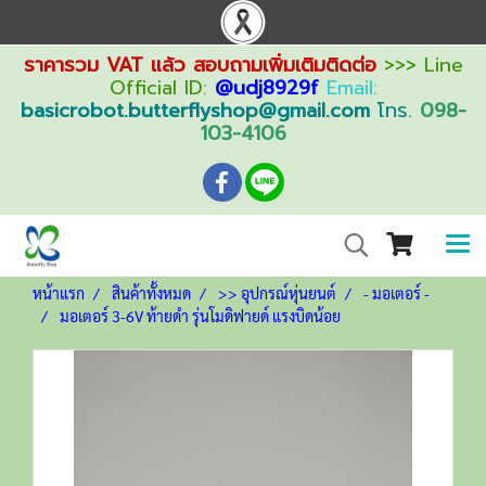
ราคารวม VAT แล้ว สอบถามเพิ่มเติมติดต่อ
>>> Line
Official ID:
@udj8929f
Email:
basicrobot.butterflyshop@gmail.com
โทร.
098-
103-4106
หน้าแรก
สินค้าทั้งหมด
>> อุปกรณ์หุ่นยนต์
- มอเตอร์ -
มอเตอร์ 3-6V ท้ายดำ รุ่นโมดิฟายด์ แรงบิดน้อย