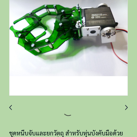
ชุดหนีบจับและยกวัตถุ สำหรับหุ่นบังคับมือด้วย