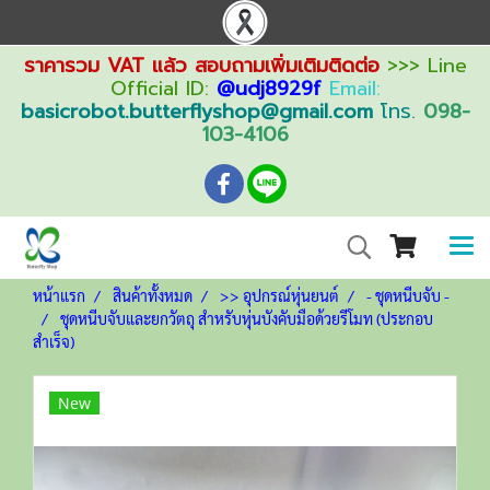
ราคารวม VAT แล้ว สอบถามเพิ่มเติมติดต่อ
>>> Line
Official ID:
@udj8929f
Email:
basicrobot.butterflyshop@gmail.com
โทร.
098-
103-4106
หน้าแรก
สินค้าทั้งหมด
>> อุปกรณ์หุ่นยนต์
- ชุดหนีบจับ -
ชุดหนีบจับและยกวัตถุ สำหรับหุ่นบังคับมือด้วยรีโมท (ประกอบ
สำเร็จ)
New