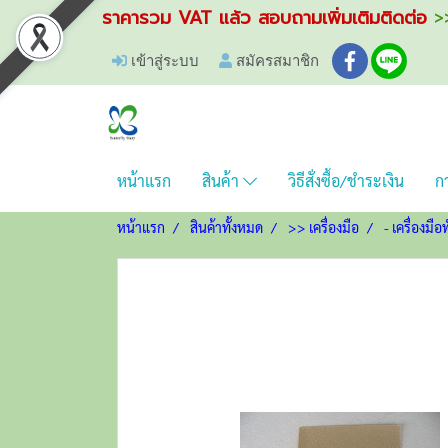
ราคารวม VAT แล้ว สอบถามเพิ่มเติมติดต่อ
>>
เข้าสู่ระบบ
สมัครสมาชิก
หน้าแรก
สินค้า
วิธีสั่งซื้อ/ชำระเงิน
กา
หน้าแรก
สินค้าทั้งหมด
>> เครื่องมือ
- เครื่องมือท