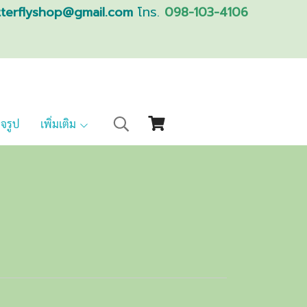
tterflyshop@gmail.com
โทร.
098-103-4106
็จรูป
เพิ่มเติม