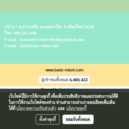
236 ม.7 ต.ลวงเหนือ อ.ดอยสะเก็ด
จ.เชียงใหม่ 50220
โทร.
098-103-4106
E-mail : basicrobot.butterflyshop@gmail.com
E-mail : info@basic-robot.com
www.basic-robot.com
ผู้เข้าชมทั้งหมด
4,460,422
Powered by
MakeWebEasy.com
เว็บไซต์นี้มีการใช้งานคุกกี้ เพื่อเพิ่มประสิทธิภาพและประสบการณ์ที่ดี
ในการใช้งานเว็บไซต์ของท่าน ท่านสามารถอ่านรายละเอียดเพิ่มเติม
ได้ที่
นโยบายความเป็นส่วนตัว
และ
นโยบายคุกกี้
ตั้งค่าคุกกี้
ยอมรับทั้งหมด