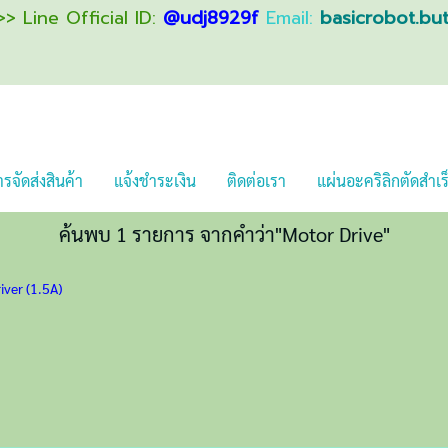
> Line Official ID:
@udj8929f
Email:
basicrobot.bu
รจัดส่งสินค้า
แจ้งชำระเงิน
ติดต่อเรา
แผ่นอะคริลิกตัดสำเร
ค้นพบ 1 รายการ จากคำว่า"Motor Drive"
ver (1.5A)