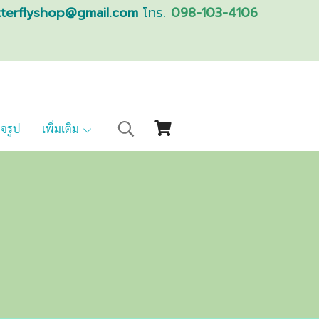
tterflyshop@gmail.com
โทร.
098-103-4106
็จรูป
เพิ่มเติม