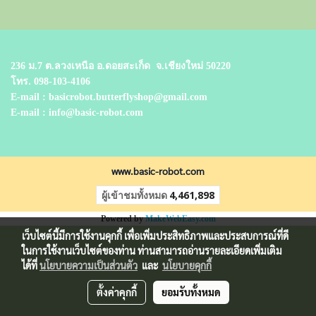
236 ม.7 ต.ลวงเหนือ อ.ดอยสะเก็ด
จ.เชียงใหม่ 50220
โทร.
098-103-4106
E-mail : basicrobot.butterflyshop@gmail.com
E-mail : info@basic-robot.com
www.basic-robot.com
ผู้เข้าชมทั้งหมด
4,461,898
Powered by
MakeWebEasy.com
เว็บไซต์นี้มีการใช้งานคุกกี้ เพื่อเพิ่มประสิทธิภาพและประสบการณ์ที่ดี
ในการใช้งานเว็บไซต์ของท่าน ท่านสามารถอ่านรายละเอียดเพิ่มเติม
ได้ที่
นโยบายความเป็นส่วนตัว
และ
นโยบายคุกกี้
ตั้งค่าคุกกี้
ยอมรับทั้งหมด