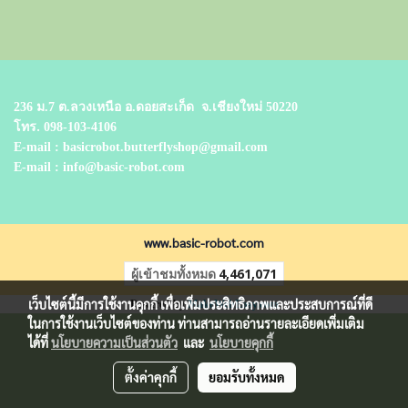
236 ม.7 ต.ลวงเหนือ อ.ดอยสะเก็ด
จ.เชียงใหม่ 50220
โทร.
098-103-4106
E-mail : basicrobot.butterflyshop@gmail.com
E-mail : info@basic-robot.com
www.basic-robot.com
ผู้เข้าชมทั้งหมด
4,461,071
เว็บไซต์นี้มีการใช้งานคุกกี้ เพื่อเพิ่มประสิทธิภาพและประสบการณ์ที่ดี
Powered by
MakeWebEasy.com
ในการใช้งานเว็บไซต์ของท่าน ท่านสามารถอ่านรายละเอียดเพิ่มเติม
ได้ที่
นโยบายความเป็นส่วนตัว
และ
นโยบายคุกกี้
ตั้งค่าคุกกี้
ยอมรับทั้งหมด