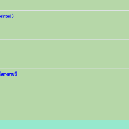
rinted )
ลือกหลายสี