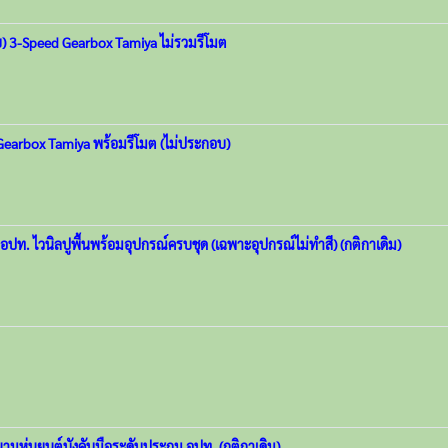
กอบ) 3-Speed Gearbox Tamiya ไม่รวมรีโมต
d Gearbox Tamiya พร้อมรีโมต (ไม่ประกอบ)
อปท. ไวนิลปูพื้นพร้อมอุปกรณ์ครบชุด (เฉพาะอุปกรณ์ไม่ทำสี) (กติกาเดิม)
มหุ่นยนต์บังคับมือระดับประถม อปท. (กติกาเดิม)