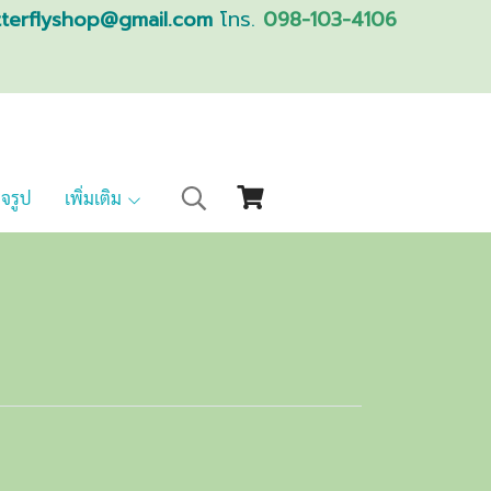
tterflyshop@gmail.com
โทร.
098-103-4106
็จรูป
เพิ่มเติม