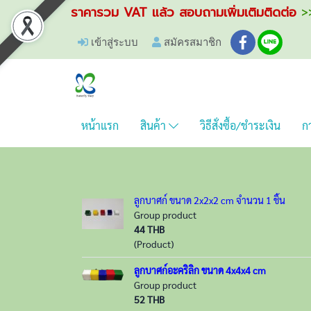
ราคารวม VAT แล้ว สอบถามเพิ่มเติมติดต่อ
>>
เข้าสู่ระบบ
สมัครสมาชิก
หน้าแรก
สินค้า
วิธีสั่งซื้อ/ชำระเงิน
กา
ลูกบาศก์ ขนาด 2x2x2 cm จำนวน 1 ชิ้น
Group product
44 THB
(Product)
ลูกบาศก์อะคริลิก ขนาด 4x4x4 cm
Group product
52 THB