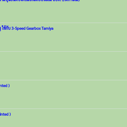
รู ใช้กับ 3-Speed Gearbox Tamiya
nted )
inted )