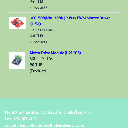
47 THB
(Product)
MX1508(Mini 298N) 2 Way PWM Mortor Driver
(1.5A)
SKU : MX1508
44 THB
(Product)
Motor Drive Module (L9110S)
SKU : L9110s
90 THB
(Product)
236 ม.7 ต.ลวงเหนือ อ.ดอยสะเก็ด
จ.เชียงใหม่ 50220
โทร.
098-103-4106
E-mail : basicrobot.butterflyshop@gmail.com