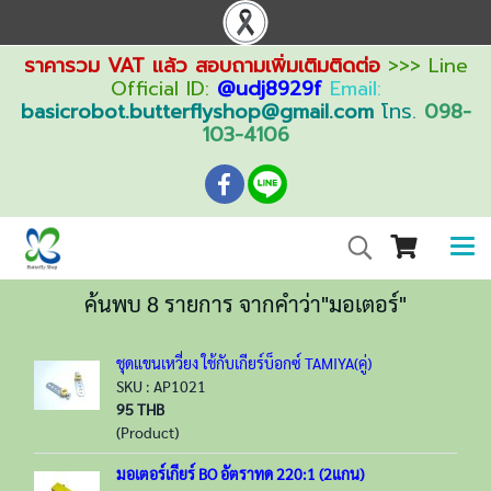
ราคารวม VAT แล้ว สอบถามเพิ่มเติมติดต่อ
>>> Line
Official ID:
@udj8929f
Email:
basicrobot.butterflyshop@gmail.com
โทร.
098-
103-4106
ค้นพบ 8 รายการ จากคำว่า"มอเตอร์"
ชุดแขนเหวี่ยง ใช้กับเกียร์บ็อกซ์ TAMIYA(คู่)
SKU : AP1021
95 THB
(Product)
มอเตอร์เกียร์ BO อัตราทด 220:1 (2แกน)