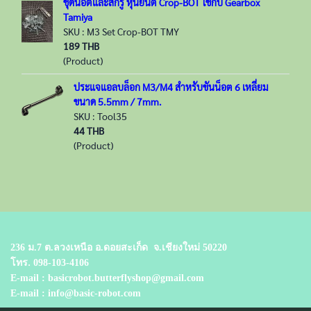
ชุดน็อตและสกรู หุ่นยนต์ Crop-BOT ใช้กับ Gearbox
Tamiya
SKU : M3 Set Crop-BOT TMY
189 THB
(Product)
ประแจแอลบล็อก M3/M4 สำหรับขันน็อต 6 เหลี่ยม
ขนาด 5.5mm / 7mm.
SKU : Tool35
44 THB
(Product)
236 ม.7 ต.ลวงเหนือ อ.ดอยสะเก็ด
จ.เชียงใหม่ 50220
โทร.
098-103-4106
E-mail : basicrobot.butterflyshop@gmail.com
E-mail : info@basic-robot.com