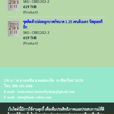
SKU : CBB1202-2
619 THB
(Product)
ชุดคิตตัวปล่อยลูกบาศก์ขนาด 1.25 เซนติเมตร วัสดุอะคริ
ลิก
SKU : CBB1202-3
619 THB
(Product)
236 ม.7 ต.ลวงเหนือ อ.ดอยสะเก็ด
จ.เชียงใหม่ 50220
โทร.
098-103-4106
E-mail : basicrobot.butterflyshop@gmail.com
E-mail : info@basic-robot.com
เว็บไซต์นี้มีการใช้งานคุกกี้ เพื่อเพิ่มประสิทธิภาพและประสบการณ์ที่ดี