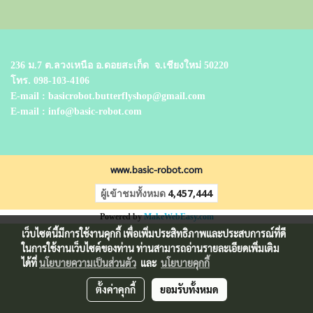
236 ม.7 ต.ลวงเหนือ อ.ดอยสะเก็ด
จ.เชียงใหม่ 50220
โทร.
098-103-4106
E-mail : basicrobot.butterflyshop@gmail.com
E-mail : info@basic-robot.com
www.basic-robot.com
ผู้เข้าชมทั้งหมด
4,457,444
Powered by
MakeWebEasy.com
เว็บไซต์นี้มีการใช้งานคุกกี้ เพื่อเพิ่มประสิทธิภาพและประสบการณ์ที่ดี
ในการใช้งานเว็บไซต์ของท่าน ท่านสามารถอ่านรายละเอียดเพิ่มเติม
ได้ที่
นโยบายความเป็นส่วนตัว
และ
นโยบายคุกกี้
ตั้งค่าคุกกี้
ยอมรับทั้งหมด