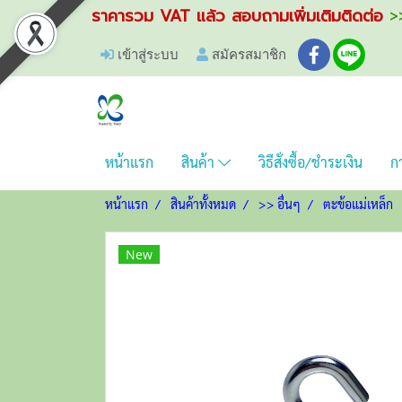
ราคารวม VAT แล้ว สอบถามเพิ่มเติมติดต่อ
>>
เข้าสู่ระบบ
สมัครสมาชิก
หน้าแรก
สินค้า
วิธีสั่งซื้อ/ชำระเงิน
กา
หน้าแรก
สินค้าทั้งหมด
>> อื่นๆ
ตะข้อแม่เหล็ก
New