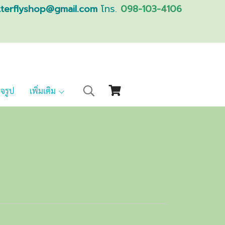
tterflyshop@gmail.com
โทร.
098-103-4106
็จรูป
เพิ่มเติม