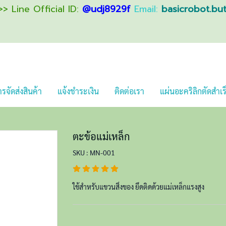
> Line Official ID:
@udj8929f
Email:
basicrobot.bu
รจัดส่งสินค้า
แจ้งชำระเงิน
ติดต่อเรา
แผ่นอะคริลิกตัดสำเร
ตะข้อแม่เหล็ก
SKU : MN-001
ใช้สำหรับแขวนสิ่งของ ยึดติดด้วยแม่เหล็กแรงสูง