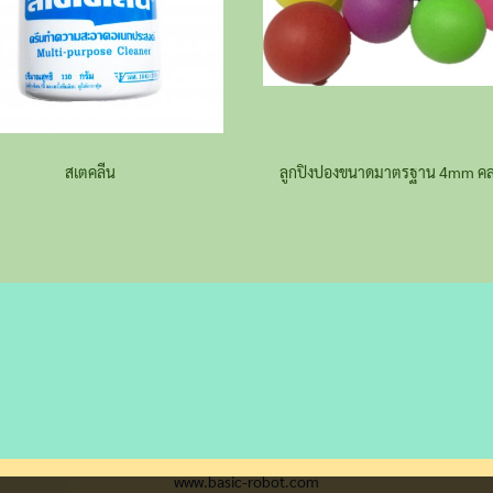
สเตคลีน
www.basic-robot.com