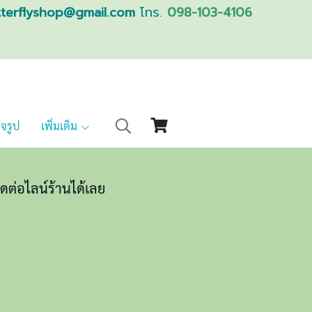
tterflyshop@gmail.com
โทร.
098-103-4106
็จรูป
เพิ่มเติม
ดต่อไลน์ร้านได้เลย