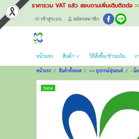
ราคารวม VAT แล้ว สอบถามเพิ่มเติมติดต่อ
>>
เข้าสู่ระบบ
สมัครสมาชิก
หน้าแรก
สินค้า
วิธีสั่งซื้อ/ชำระเงิน
กา
หน้าแรก
สินค้าทั้งหมด
>> อุปกรณ์หุ่นยนต์
- น็
New