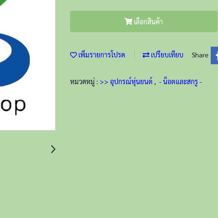
เลือกสินค้า
เพิ่มรายการโปรด
เปรียบเทียบ
Share
หมวดหมู่ :
>> อุปกรณ์หุ่นยนต์
,
- น็อตและสกรู -