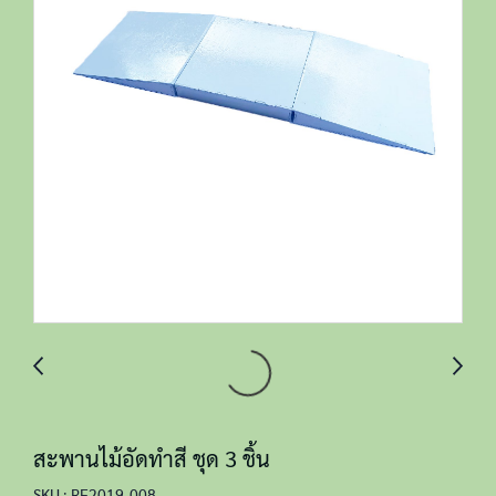
สะพานไม้อัดทำสี ชุด 3 ชิ้น
SKU : RF2019-008