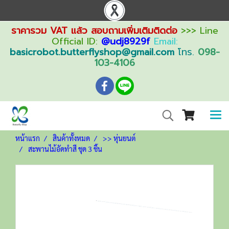
ราคารวม VAT แล้ว สอบถามเพิ่มเติมติดต่อ
>>> Line
Official ID:
@udj8929f
Email:
basicrobot.butterflyshop@gmail.com
โทร.
098-
103-4106
หน้าแรก
สินค้าทั้งหมด
>> หุ่นยนต์
สะพานไม้อัดทำสี ชุด 3 ชิ้น