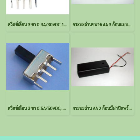
สวิตช์เลื่อน 3 ขา 0.3A/30VDC,1P2T(SPDT)
กระบะถ่านขนาด AA 3 ก้อนแบบมีฝาปิด ไม่มีสวิตช์
สวิตช์เลื่อน 3 ขา 0.5A/50VDC, 1P2T(SPDT)
กระบะถ่าน AA 2 ก้อนมีฝาปิดพร้อมสายไฟและสวิตช์