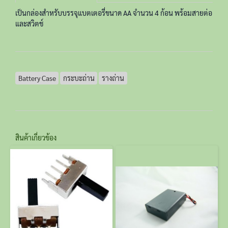
เป็นกล่องสำหรับบรรจุแบตเตอรี่ขนาด AA จำนวน 4 ก้อน พร้อมสายต่อ
และสวิตช์
Battery Case
กระบะถ่าน
รางถ่าน
สินค้าเกี่ยวข้อง