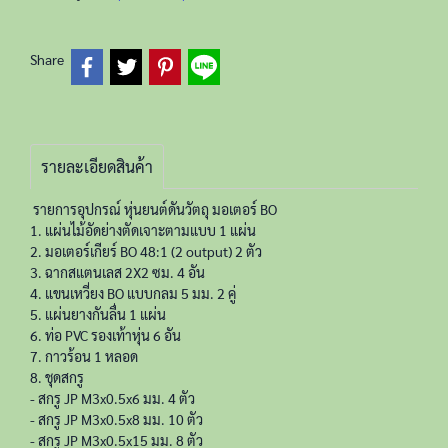
Share
รายละเอียดสินค้า
รายการอุปกรณ์ หุ่นยนต์ดันวัตถุ มอเตอร์ BO
1. แผ่นไม้อัดย่างตัดเจาะตามแบบ 1 แผ่น
2. มอเตอร์เกียร์ BO 48:1 (2 output) 2 ตัว
3. ฉากสแตนเลส 2X2 ซม. 4 อัน
4. แขนเหวี่ยง BO แบบกลม 5 มม. 2 คู่
5. แผ่นยางกันลื่น 1 แผ่น
6. ท่อ PVC รองเท้าหุ่น 6 อัน
7. กาวร้อน 1 หลอด
8. ชุดสกรู
- สกรู JP M3x0.5x6 มม. 4 ตัว
- สกรู JP M3x0.5x8 มม. 10 ตัว
- สกรู JP M3x0.5x15 มม. 8 ตัว