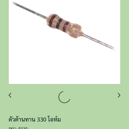
ตัวต้านทาน 330 โอห์ม
SKU : R330