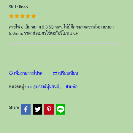
SKU : line6
สายไฟ 6 เส้น ขนาด 0.3 SQ.mm. ไม่มีชีล ขนาดความโตภายนอก
5.8mm. ราคาต่อเมตรใช้ต่อกับรีโมท 3 CH
เพิ่มรายการโปรด
เปรียบเทียบ
หมวดหมู่ :
>> อุปกรณ์หุ่นยนต์
,
- สายต่อ -
Share