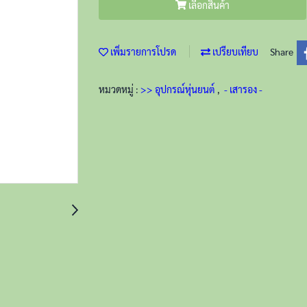
เลือกสินค้า
เพิ่มรายการโปรด
เปรียบเทียบ
Share
หมวดหมู่ :
>> อุปกรณ์หุ่นยนต์
,
- เสารอง -