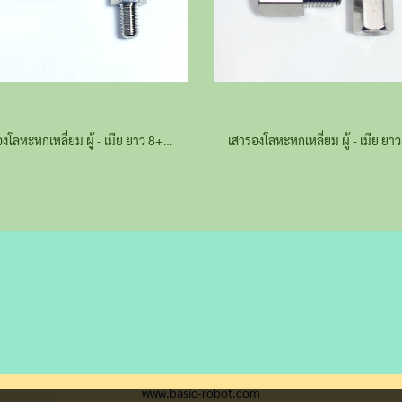
เสารองโลหะหกเหลี่ยม ผู้ - เมีย ยาว 8+5 มม.
www.basic-robot.com