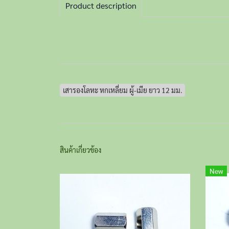
Product description
เสารองโลหะ หกเหลี่ยม ผู้-เมีย ยาว 12 มม.
สินค้าเกี่ยวข้อง
New