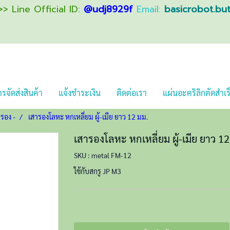
> Line Official ID:
@udj8929f
Email:
basicrobot.bu
รจัดส่งสินค้า
แจ้งชำระเงิน
ติดต่อเรา
แผ่นอะคริลิกตัดสำเร
ารอง -
เสารองโลหะ หกเหลี่ยม ผู้-เมีย ยาว 12 มม.
เสารองโลหะ หกเหลี่ยม ผู้-เมีย ยาว 12
SKU : metal FM-12
ใช้กับสกรู JP M3