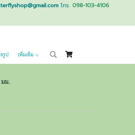
tterflyshop@gmail.com
โทร.
098-103-4106
็จรูป
เพิ่มเติม
 มม.