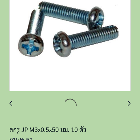
สกรู JP M3x0.5x50 มม. 10 ตัว
SKU : Nut50