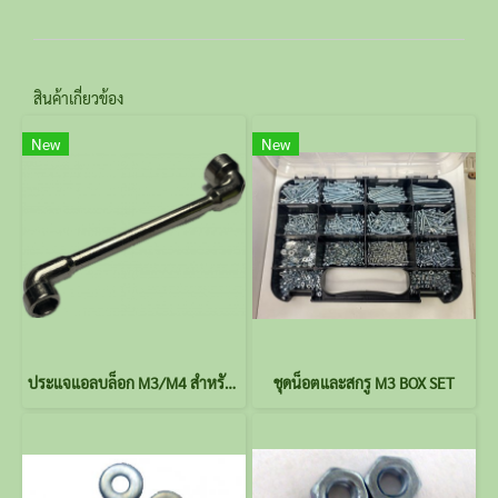
สินค้าเกี่ยวข้อง
New
New
ประแจแอลบล็อก M3/M4 สำหรับขันน็อต 6 เหลี่ยม ขนาด 5.5mm / 7mm.
ชุดน็อตและสกรู M3 BOX SET