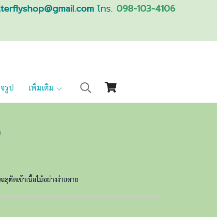
tterflyshop@gmail.com
โทร.
098-103-4106
็จรูป
เพิ่มเติม
m
ลุตัดเข้าเนื้อไม้อย่างง่ายดาย