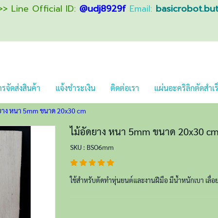
> Line Official ID:
@udj8929f
Email:
basicrobot.bu
รจัดส่งสินค้า
แจ้งชำระเงิน
ติดต่อเรา
แผ่นอะคริลิกตัดสำเร
ดยาง หนา 5mm ขนาด 20x30 cm
ไม้อัดยาง หนา 5mm ขนาด 20x30 c
SKU : BSO6mm
ใช้สำหรับตัดทำหุ่นยนต์และงานฝีมือ มีน้ำหนักเบา เลื่อยฉ