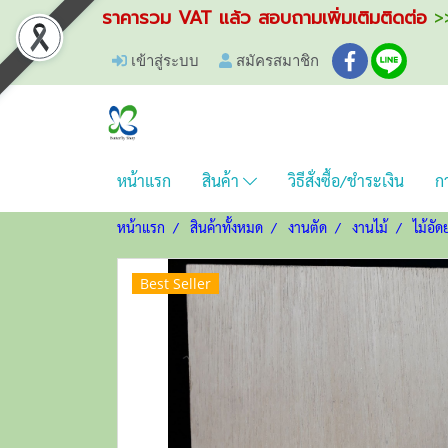
ราคารวม VAT แล้ว สอบถามเพิ่มเติมติดต่อ
>>
เข้าสู่ระบบ
สมัครสมาชิก
หน้าแรก
สินค้า
วิธีสั่งซื้อ/ชำระเงิน
กา
หน้าแรก
สินค้าทั้งหมด
งานตัด
งานไม้
ไม้อั
Best Seller