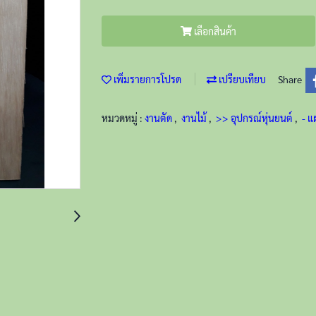
เลือกสินค้า
เพิ่มรายการโปรด
เปรียบเทียบ
Share
หมวดหมู่ :
งานตัด
,
งานไม้
,
>> อุปกรณ์หุ่นยนต์
,
- แ