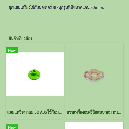
ชุดแขนเหวี่ยงใช้กับมอเตอร์ BO ทุกรุ่นที่มีขนาดแกน 5.5mm.
สินค้าเกี่ยวข้อง
New
แขนแหวี่ยง กลม 3D ABS ใช้กับมอเตอร์เกียร์ BO
แขนเหวี่ยงอะคริลิกแบบกลม หนา 5 มม.(1 คู่) BO
New