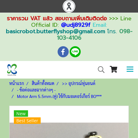
ราคารวม VAT แล้ว สอบถามเพิ่มเติมติดต่อ
>>> Line
Official ID:
@udj8929f
Email:
basicrobot.butterflyshop@gmail.com
โทร.
098-
103-4106
หน้าแรก
สินค้าทั้งหมด
>> อุปกรณ์หุ่นยนต์
- ข้อต่อและฉากต่างๆ -
Motor Arm 5.5mm.(คู่) ใช้กับมอเตอร์เกียร์ BO***
New
Best Seller