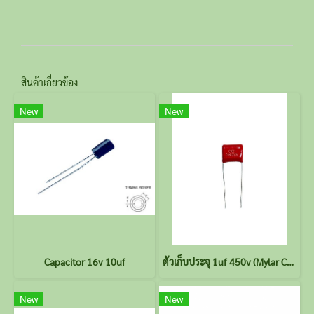
สินค้าเกี่ยวข้อง
New
New
Capacitor 16v 10uf
ตัวเก็บประจุ 1uf 450v (Mylar Capacitor)
New
New