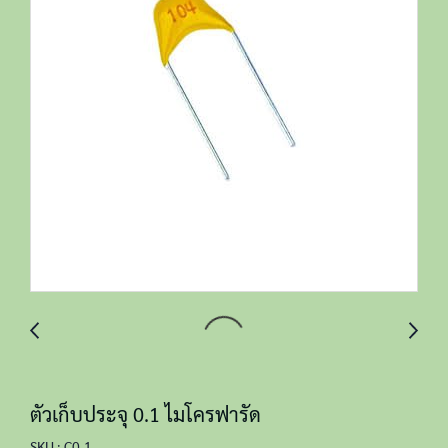
ตัวเก็บประจุ 0.1 ไมโครฟารัด
SKU : C0.1