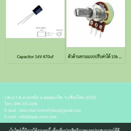
Capacitor 16V 470uf
ตัวต้านทานแบบปรับค่าได้ 10k ohm
236 ม.7 ต.ลวงเหนือ อ.ดอยสะเก็ด
จ.เชียงใหม่ 50220
โทร.
098-103-4106
E-mail : basicrobot.butterflyshop@gmail.com
E-mail : info@basic-robot.com
เว็บไซต์นี้มีการใช้งานคุกกี้ เพื่อเพิ่มประสิทธิภาพและประสบการณ์ที่ดี