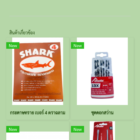
สินค้าเกี่ยวข้อง
New
New
กระดาษทราย เบอร์ 4 ตราฉลาม
ชุดดอกสว่าน
New
New