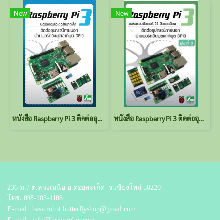
New
New
หนังสือ Raspberry Pi 3 ติดต่ออุปกรณ์ภายนอกผ่านพอร์ตอินพุตเอาต์พุต GPIO
หนังสือ Raspberry Pi 3 ติดต่ออุปกรณ์ภายนอกผ่านพอร์ตอินพุตเอาต์พุต GPIO เล่มที่ 2
236 ม.7 ต.ลวงเหนือ อ.ดอยสะเก็ด
จ.เชียงใหม่ 50220
โทร.
098-103-4106
E-mail : basicrobot.butterflyshop@gmail.com
E-mail : info@basic-robot.com