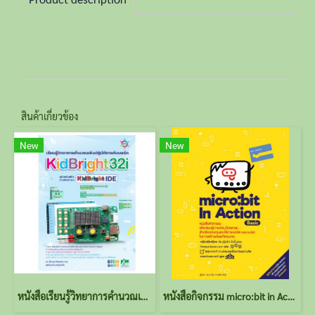
สินค้าเกี่ยวข้อง
New
New
หนังสือเรียนรู้วิทยาการคำนวณเชิงปฏิบัติการกับบอร์ด KidBright32i
หนังสือกิจกรรม micro:bit in Action-Basic (หนังสือกิจกรรม)