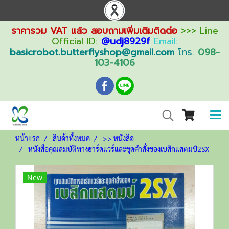
ราคารวม VAT แล้ว สอบถามเพิ่มเติมติดต่อ
>>> Line
Official ID:
@udj8929f
Email:
basicrobot.butterflyshop@gmail.com
โทร.
098-
103-4106
หน้าแรก
สินค้าทั้งหมด
>> หนังสือ
หนังสือคุณสมบัติทางฮาร์ดแวร์และชุดคำสั่งของเบสิกแสตมป์2SX
New