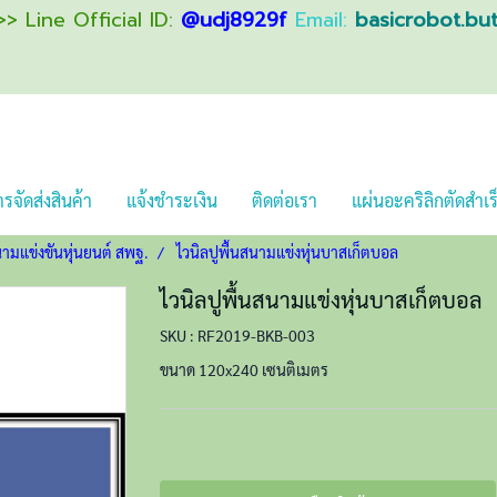
> Line Official ID:
@udj8929f
Email:
basicrobot.bu
รจัดส่งสินค้า
แจ้งชำระเงิน
ติดต่อเรา
แผ่นอะคริลิกตัดสำเร
ามแข่งขันหุ่นยนต์ สพฐ.
ไวนิลปูพื้นสนามแข่งหุ่นบาสเก็ตบอล
ไวนิลปูพื้นสนามแข่งหุ่นบาสเก็ตบอล
SKU : RF2019-BKB-003
ขนาด 120x240 เซนติเมตร