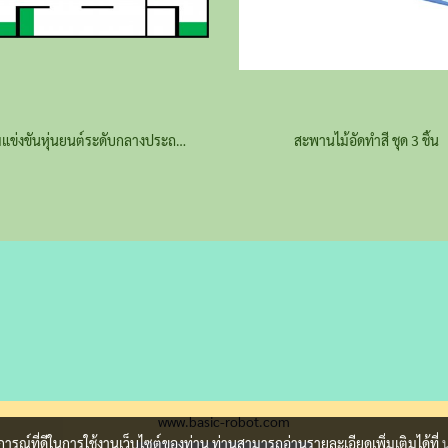
สนามแข่งขันหุ่นยนต์ระดับกลางประถม ชุดเต็ม
สะพานไม้อัดทำสี ชุด 3 ชิ้น
www.basic-robot.com
บการณ์ที่ดีในการใช้งานเว็บไซต์ของท่าน ท่านสามารถอ่านรายละเอียดเพิ่มเติมได้ที่