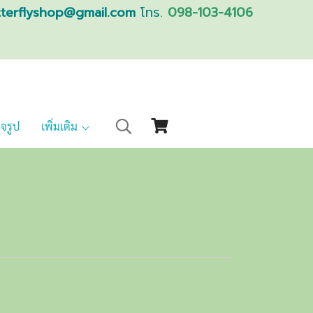
tterflyshop@gmail.com
โทร.
098-103-4106
็จรูป
เพิ่มเติม