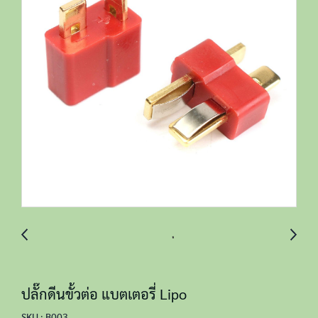
ปลั๊กดีนขั้วต่อ แบตเตอรี่ Lipo
SKU : B003