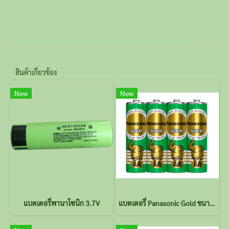
สินค้าเกี่ยวข้อง
New
New
แบตเตอรี่พานาโซนิก 3.7V
แบตเตอรี่ Panasonic Gold ขนาด AA 4 ก้อน