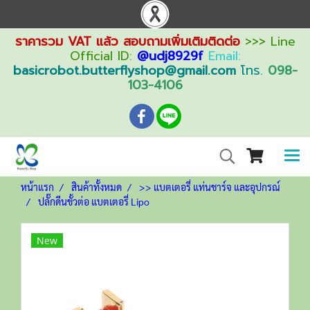
ราคารวม VAT แล้ว สอบถามเพิ่มเติมติดต่อ
>>> Line
Official ID:
@udj8929f
Email:
basicrobot.butterflyshop@gmail.com
โทร.
098-
103-4106
หน้าแรก
สินค้าทั้งหมด
>> แบตเตอรี่ แท่นชาร์จ และอุปกรณ์
ปลั๊กดีนขั้วต่อ แบตเตอรี่ Lipo
New