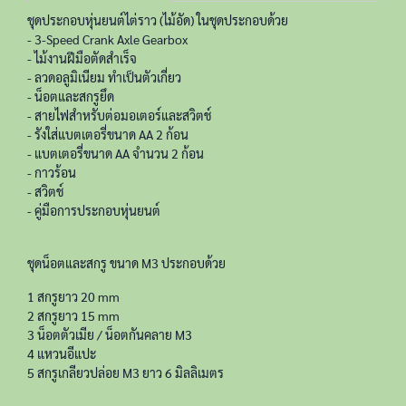
ชุดประกอบหุ่นยนต์ไต่ราว (ไม้อัด) ในชุดประกอบด้วย
- 3-Speed Crank Axle Gearbox
- ไม้งานฝีมือตัดสำเร็จ
- ลวดอลูมิเนียม ทำเป็นตัวเกี่ยว
- น็อตและสกรูยึด
- สายไฟสำหรับต่อมอเตอร์และสวิตช์
- รังใส่แบตเตอรี่ขนาด AA 2 ก้อน
- แบตเตอรี่ขนาด AA จำนวน 2 ก้อน
- กาวร้อน
- สวิตช์
- คู่มือการประกอบหุ่นยนต์
ชุดน็อตและสกรู ขนาด M3 ประกอบด้วย
1 สกรูยาว 20 mm
2 สกรูยาว 15 mm
3 น็อตตัวเมีย / น็อตกันคลาย M3
4 แหวนอีแปะ
5 สกรูเกลียวปล่อย M3 ยาว 6 มิลลิเมตร