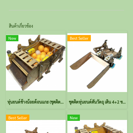
สินค้าเกี่ยวข้อง
New
Best Seller
หุ่นยนต์ช้างน้อยต้อนแกะ (ชุดคิต) ไม่รวมรีโมตและลูกปิงปอง
ชุดคิตหุ่นยนต์ดันวัตถุ เดิน 4+2 ขา ใช้ Single Gearbox 4-Speed TAMIYA (ไม่ประกอบ) ไม่รวมรีโมต
Best Seller
New