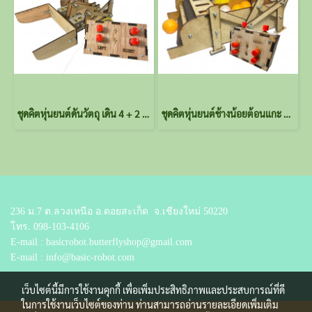
ชุดคิตหุ่นยนต์ดันวัตถุ เดิน 4 + 2 ขา ใช้Single Gearbox 4-Speed TAMIYA พร้อมรีโมต (ไม่ประกอบ)
ชุดคิตหุ่นยนต์ช้างน้อยต้อนแกะ พร้อม รีโมต 3-CH (ไม่รวมลูกปิงปอง)
236 ม.7 ต.ลวงเหนือ อ.ดอยสะเก็ด
จ.เชียงใหม่ 50220
โทร.
098-103-4106
E-mail : basicrobot.butterflyshop@gmail.com
E-mail : info@basic-robot.com
เว็บไซต์นี้มีการใช้งานคุกกี้ เพื่อเพิ่มประสิทธิภาพและประสบการณ์ที่ดี
ในการใช้งานเว็บไซต์ของท่าน ท่านสามารถอ่านรายละเอียดเพิ่มเติม