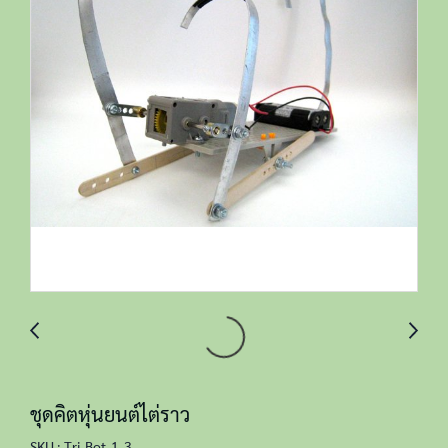
ชุดคิตหุ่นยนต์ไต่ราว
SKU : Tri-Bot-1-3