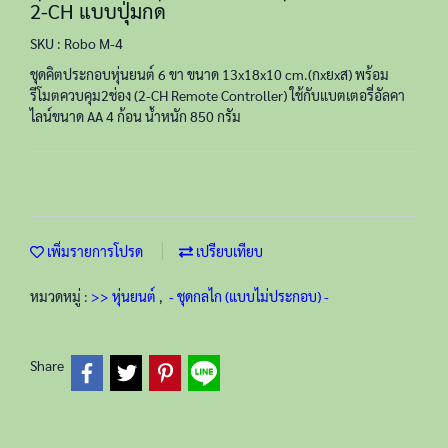
2-CH แบบปุ่มกด
SKU : Robo M-4
ชุดคิตประกอบหุ่นยนต์ 6 ขา ขนาด 13x18x10 cm.(กxยxส) พร้อม
รีโมตควบคุม2ช่อง (2-CH Remote Controller) ใช้กับแบตเตอรี่อัลคา
ไลน์ขนาด AA 4 ก้อน น้ำหนัก 850 กรัม
เพิ่มรายการโปรด
เปรียบเทียบ
หมวดหมู่ :
>> หุ่นยนต์
,
- ชุดกลไก (แบบไม่ประกอบ) -
Share