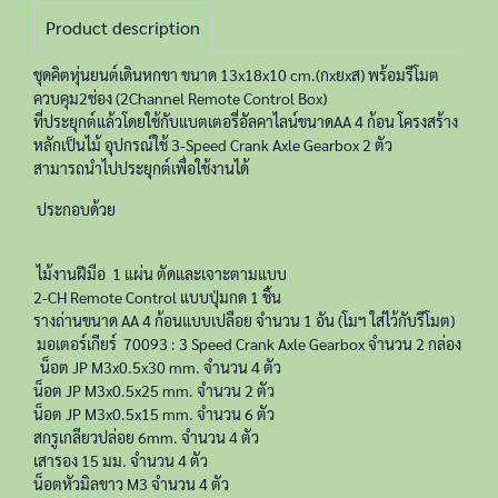
Product description
ชุดคิตหุ่นยนต์เดินหกขา ขนาด 13x18x10 cm.(กxยxส) พร้อมรีโมต
ควบคุม2ช่อง (2Channel Remote Control Box)
ที่ประยุกต์แล้วโดยใช้กับแบตเตอรี่อัลคาไลน์ขนาดAA 4 ก้อน โครงสร้าง
หลักเป็นไม้ อุปกรณ์ใช้ 3-Speed Crank Axle Gearbox 2 ตัว
สามารถนำไปประยุกต์เพื่อใช้งานได้
ประกอบด้วย
ไม้งานฝีมือ 1 แผ่น ตัดและเจาะตามแบบ
2-CH Remote Control แบบปุ่มกด 1 ชิ้น
รางถ่านขนาด AA 4 ก้อนแบบเปลือย จำนวน 1 อัน (โมฯ ใส่ไว้กับรีโมต)
มอเตอร์เกียร์ 70093 : 3 Speed Crank Axle Gearbox จำนวน 2 กล่อง
น็อต JP M3x0.5x30 mm. จำนวน 4 ตัว
น็อต JP M3x0.5x25 mm. จำนวน 2 ตัว
น็อต JP M3x0.5x15 mm. จำนวน 6 ตัว
สกรูเกลียวปล่อย 6mm. จำนวน 4 ตัว
เสารอง 15 มม. จำนวน 4 ตัว
น็อตหัวมิลขาว M3 จำนวน 4 ตัว