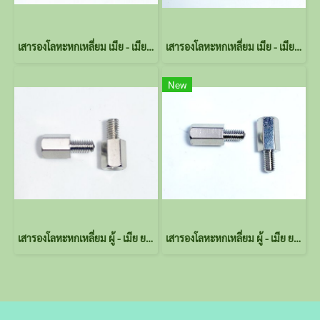
เสารองโลหะหกเหลี่ยม เมีย - เมีย ยาว 6 มม.
เสารองโลหะหกเหลี่ยม เมีย - เมีย ยาว 8 มม.
New
เสารองโลหะหกเหลี่ยม ผู้ - เมีย ยาว 6+5 มม.
เสารองโลหะหกเหลี่ยม ผู้ - เมีย ยาว 8+5 มม.