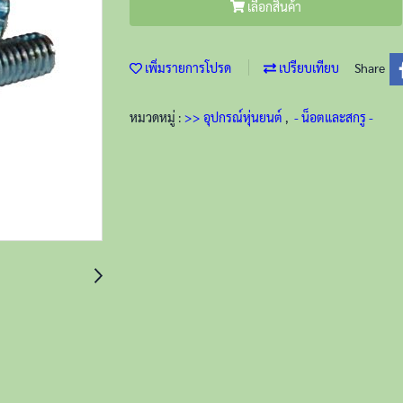
เลือกสินค้า
เพิ่มรายการโปรด
เปรียบเทียบ
Share
หมวดหมู่ :
>> อุปกรณ์หุ่นยนต์
,
- น็อตและสกรู -