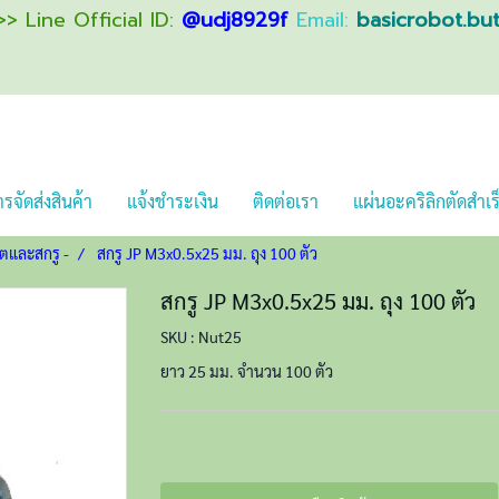
> Line Official ID:
@udj8929f
Email:
basicrobot.bu
รจัดส่งสินค้า
แจ้งชำระเงิน
ติดต่อเรา
แผ่นอะคริลิกตัดสำเร
อตและสกรู -
สกรู JP M3x0.5x25 มม. ถุง 100 ตัว
สกรู JP M3x0.5x25 มม. ถุง 100 ตัว
SKU : Nut25
ยาว 25 มม. จำนวน 100 ตัว