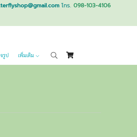
tterflyshop@gmail.com
โทร.
098-103-4106
็จรูป
เพิ่มเติม