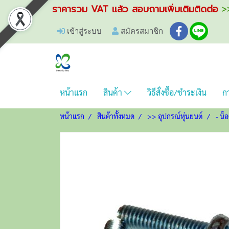
ราคารวม VAT แล้ว สอบถามเพิ่มเติมติดต่อ
>>
เข้าสู่ระบบ
สมัครสมาชิก
หน้าแรก
สินค้า
วิธีสั่งซื้อ/ชำระเงิน
กา
หน้าแรก
สินค้าทั้งหมด
>> อุปกรณ์หุ่นยนต์
- น็