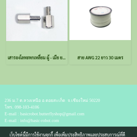
เสารองโลหะหกเหลี่ยม ผู้ - เมีย ยาว 6+5 มม.
สาย AWG 22 ยาว 30 เมตร
236 ม.7 ต.ลวงเหนือ อ.ดอยสะเก็ด
จ.เชียงใหม่ 50220
โทร.
098-103-4106
E-mail : basicrobot.butterflyshop@gmail.com
E-mail : info@basic-robot.com
เว็บไซต์นี้มีการใช้งานคุกกี้ เพื่อเพิ่มประสิทธิภาพและประสบการณ์ที่ดี