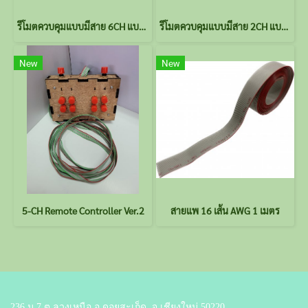
รีโมตควบคุมแบบมีสาย 6CH แบบปุ่มกด Ver.2
รีโมตควบคุมแบบมีสาย 2CH แบบก้านกด
New
New
5-CH Remote Controller Ver.2
สายแพ 16 เส้น AWG 1 เมตร
236 ม.7 ต.ลวงเหนือ อ.ดอยสะเก็ด
จ.เชียงใหม่ 50220