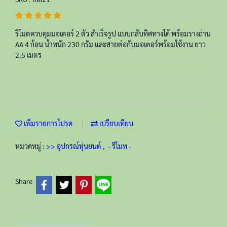
รีโมตควบคุมมอเตอร์ 2 ตัว สำเร็จรูป แบบกลับทิศทางได้ พร้อมรางถ่าน
AA 4 ก้อน น้ำหนัก 230 กรัม และสายต่อกับมอเตอร์พร้อมใช้งาน ยาว
2.5 เมตร
เพิ่มรายการโปรด
เปรียบเทียบ
หมวดหมู่ :
>> อุปกรณ์หุ่นยนต์
,
- รีโมท -
Share