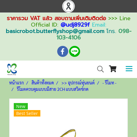
ราคารวม VAT แล้ว สอบถามเพิ่มเติมติดต่อ
>>> Line
Official ID:
@udj8929f
Email:
basicrobot.butterflyshop@gmail.com
โทร.
098-
103-4106
หน้าแรก
สินค้าทั้งหมด
>> อุปกรณ์หุ่นยนต์
- รีโมท -
รีโมตควบคุมแบบมีสาย 2CH แบบสวิตช์กด
New
Best Seller