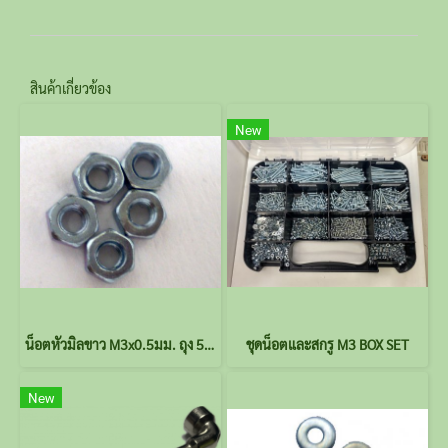
สินค้าเกี่ยวข้อง
New
น็อตหัวมิลขาว M3x0.5มม. ถุง 50 ตัว
ชุดน็อตและสกรู M3 BOX SET
New