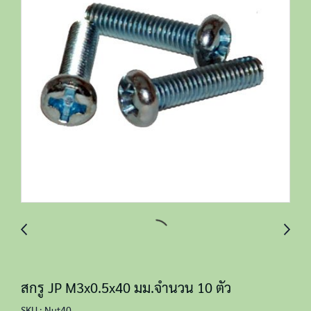
สกรู JP M3x0.5x40 มม.จำนวน 10 ตัว
SKU : Nut40