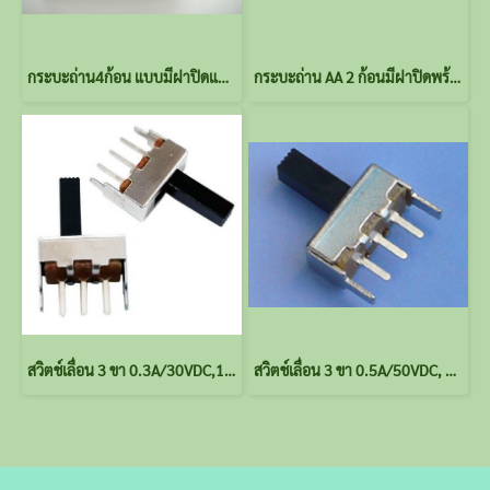
กระบะถ่าน4ก้อน แบบมีฝาปิดและสวิตช์และสายต่อ
กระบะถ่าน AA 2 ก้อนมีฝาปิดพร้อมสายไฟและสวิตช์
สวิตช์เลื่อน 3 ขา 0.3A/30VDC,1P2T(SPDT)
สวิตช์เลื่อน 3 ขา 0.5A/50VDC, 1P2T(SPDT)