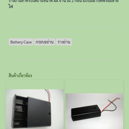
รางถ่านสำหรับใส่ถ่านขนาด AA จำนวน 2 ก้อน แบบมีฝาปิดพร้อมสาย
ไฟ
Battery Case
กระบะถ่าน
รางถ่าน
สินค้าเกี่ยวข้อง