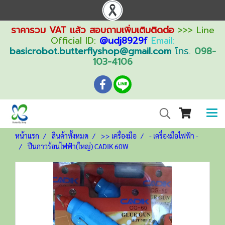
ราคารวม VAT แล้ว สอบถามเพิ่มเติมติดต่อ
>>> Line
Official ID:
@udj8929f
Email:
basicrobot.butterflyshop@gmail.com
โทร.
098-
103-4106
หน้าแรก
สินค้าทั้งหมด
>> เครื่องมือ
- เครื่องมือไฟฟ้า -
ปืนกาวร้อนไฟฟ้า(ใหญ่) CADIK 60W