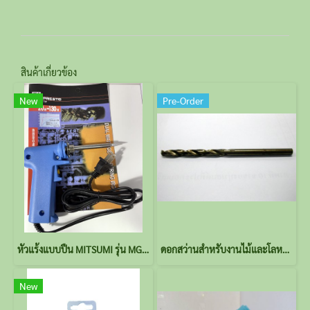
สินค้าเกี่ยวข้อง
New
Pre-Order
หัวแร้งแบบปืน MITSUMI รุ่น MG-5
ดอกสว่านสำหรับงานไม้และโลหะขนาด 3-3.2mm.
New