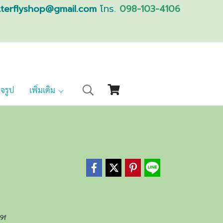
tterflyshop@gmail.com
โทร.
098-103-4106
็จรูป
เพิ่มเติม
29f