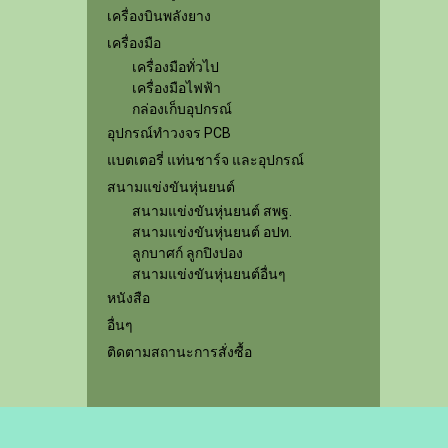
เครื่องบินพลังยาง
เครื่องมือ
เครื่องมือทั่วไป
เครื่องมือไฟฟ้า
กล่องเก็บอุปกรณ์
อุปกรณ์ทำวงจร PCB
แบตเตอรี่ แท่นชาร์จ และอุปกรณ์
สนามแข่งขันหุ่นยนต์
สนามแข่งขันหุ่นยนต์ สพฐ.
สนามแข่งขันหุ่นยนต์ อปท.
ลูกบาศก์ ลูกปิงปอง
สนามแข่งขันหุ่นยนต์อื่นๆ
หนังสือ
อื่นๆ
ติดตามสถานะการสั่งซื้อ