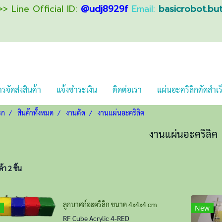
> Line Official ID:
@udj8929f
Email:
basicrobot.bu
รจัดส่งสินค้า
แจ้งชำระเงิน
ติดต่อเรา
แผ่นอะคริลิกตัดสำเร
รก
สินค้าทั้งหมด
งานตัด
งานแผ่นอะคริลิค
งานแผ่นอะคริลิค
า 2 ชิ้น
ลูกบาศก์อะคริลิก ขนาด 4x4x4 cm
New
RF Cube Acrylic 4-RED