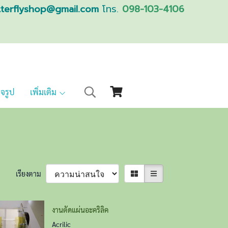
tterflyshop@gmail.com
โทร.
098-103-4106
็จรูป
เพิ่มเติม
เรียงตาม
งานตัดแผ่นอะคริลิค
Acrilic