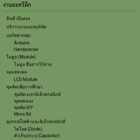
งานอะคริลิก
สินค้ามือสอง
บริการงานเลเซอร์คัต
บอร์ดควบคุม
Arduino
Handysense
โมดูล (Module)
โมดูล สื่อสารไร้สาย
จอแสดงผล
LCD Module
ชุดคิตเพื่อการศึกษา
ชุดคิตวงจรอิเล็กทรอนิกส์
ชุดทดลอง
ชุดคิต DIY
Micro Bit
อุปกรณ์ไฟฟ้าและอิเล็กทรอนิกส์
ไดโอด (Diode)
ตัวเก็บประจุ (Capacitor)