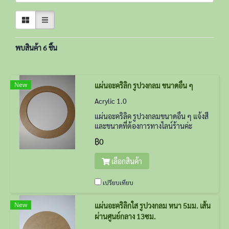
พบสินค้า 6 ชิ้น
New
แผ่นอะคริลิก รูปวงกลม ขนาดอื่น ๆ
Acrylic 1.0
แผ่นอะคริลิค รูปวงกลมขนาดอื่น ๆ แจ้งสี
และขนาดที่ต้องการทางไลน์ร้านค่ะ
฿0
เลือกสินค้า
เปรียบเทียบ
New
แผ่นอะคริลิกใส รูปวงกลม หนา 5มม. เส้น
ผ่านศูนย์กลาง 13ซม.