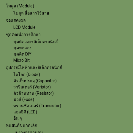
โมดูล (Module)
โมดูล สื่อสารไร้สาย
จอแสดงผล
LCD Module
ชุดคิตเพื่อการศึกษา
ชุดคิตวงจรอิเล็กทรอนิกส์
ชุดทดลอง
ชุดคิต DIY
Micro Bit
อุปกรณ์ไฟฟ้าและอิเล็กทรอนิกส์
ไดโอด (Diode)
ตัวเก็บประจุ (Capacitor)
วาริสเตอร์ (Varistor)
ตัวต้านทาน (Resistor)
ฟิวส์ (Fuse)
ทรานซิสเตอร์ (Transistor)
แอลอีดี (LED)
อื่น ๆ
หุ่นยนต์ขนาดเล็ก
แผงวงจรควบคุม