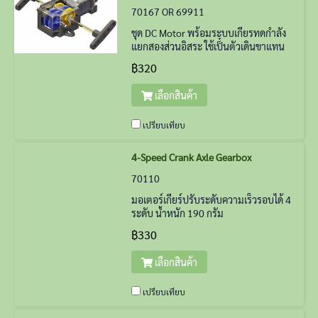
70167 OR 69911
ชุด DC Motor พร้อมระบบเกียรทดกำลัง
แยกสองส่วนอิสระ ใช้เป็๋นตัวเดินขาแทน
3-SPEED Gearbox 70093 ได้ (สามารถ
฿320
ซื้อชุดแขนเหวี่ยงแบบโลหะเพิ่มเติมได้:
Optional)
เลือกสินค้า
เปรียบเทียบ
4-Speed Crank Axle Gearbox
70110
มอเตอร์เกียร์ปรับระดับความเร็วรอบได้ 4
ระดับ น้ำหนัก 190 กรัม
฿330
เลือกสินค้า
เปรียบเทียบ