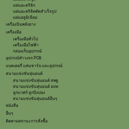
แผ่นอะคริลิก
แผ่นอะคริลิคตัดสำเร็จรูป
แผ่นอลูมิเนียม
เครื่องบินพลังยาง
เครื่องมือ
เครื่องมือทั่วไป
เครื่องมือไฟฟ้า
กล่องเก็บอุปกรณ์
อุปกรณ์ทำวงจร PCB
แบตเตอรี่ แท่นชาร์จ และอุปกรณ์
สนามแข่งขันหุ่นยนต์
สนามแข่งขันหุ่นยนต์ สพฐ.
สนามแข่งขันหุ่นยนต์ อปท.
ลูกบาศก์ ลูกปิงปอง
สนามแข่งขันหุ่นยนต์อื่นๆ
หนังสือ
อื่นๆ
ติดตามสถานะการสั่งซื้อ