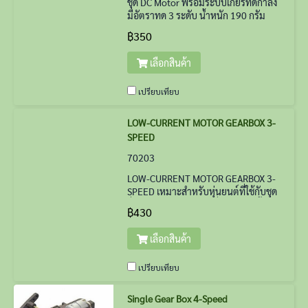
ชุด DC Motor พร้อมระบบเกียรทดกำลัง
มีอัตราทด 3 ระดับ น้ำหนัก 190 กรัม
(บางล็อต Body สีเทา บางล็อตอาจเป็น
฿350
แบบใส)
เลือกสินค้า
เปรียบเทียบ
LOW-CURRENT MOTOR GEARBOX 3-
SPEED
70203
LOW-CURRENT MOTOR GEARBOX 3-
SPEED เหมาะสำหรับหุ่นยนต์ที่ใช้กับชุด
ปั่นไฟแบบมือหมุน (สิ่งที่แนะนำให้ซื้อเพิ่ม
฿430
คือแขนเหวี่ยงสำหรับมอเตอร์ทามิยะ)
เลือกสินค้า
เปรียบเทียบ
Single Gear Box 4-Speed