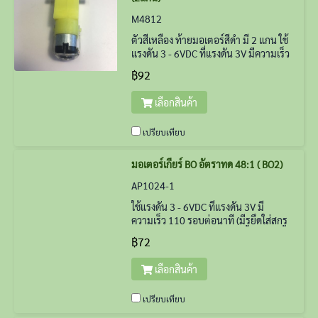
M4812
ตัวสีเหลือง ท้ายมอเตอร์สีดำ มี 2 แกน ใช้
แรงดัน 3 - 6VDC ที่แรงดัน 3V มีความเร็ว
110 รอบต่อนาที
฿92
เลือกสินค้า
เปรียบเทียบ
มอเตอร์เกียร์ BO อัตราทด 48:1 ( BO2)
AP1024-1
ใช้แรงดัน 3 - 6VDC ที่แรงดัน 3V มี
ความเร็ว 110 รอบต่อนาที (มีรูยึดใส่สกรู
ติดกับฉากพลาสติก)
฿72
เลือกสินค้า
เปรียบเทียบ