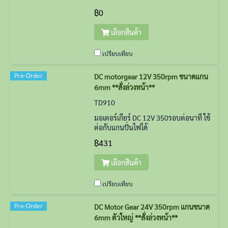
฿0
เลือกสินค้า
เปรียบเทียบ
Pre-Order
DC motorgear 12V 350rpm ขนาดแกน
6mm **สั่งล่วงหน้า**
TD910
มอเตอร์เกียร์ DC 12V 350รอบต่อนาที ใช้
ต่อกับแกนปั่นไฟได้
฿431
เลือกสินค้า
เปรียบเทียบ
Pre-Order
DC Motor Gear 24V 350rpm แกนขนาด
6mm ตัวใหญ่ **สั่งล่วงหน้า**