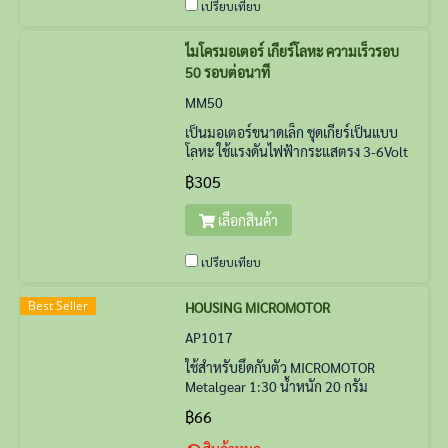
เปรียบเทียบ
ไมโครมอเตอร์ เกียร์โลหะ ความเร็วรอบ
50 รอบต่อนาที
MM50
เป็นมอเตอร์ขนาดเล็ก ชุดเกียร์เป็นแบบ
โลหะ ใช้แรงดันไฟฟ้ากระแสตรง 3-6Volt
ที่แรงดัน 6V ความเร็วรอบ 50 รอบต่อ
฿305
นาที
เลือกสินค้า
เปรียบเทียบ
Best Seller
HOUSING MICROMOTOR
AP1017
ใช้สำหรับยึดกับตัว MICROMOTOR
Metalgear 1:30 น้ำหนัก 20 กรัม
฿66