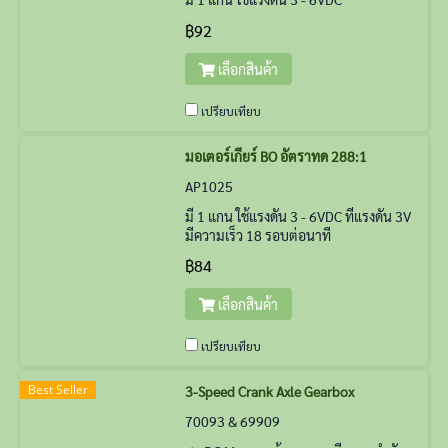
฿92
เลือกสินค้า
เปรียบเทียบ
มอเตอร์เกียร์ BO อัตราทด 288:1
AP1025
มี 1 แกน ใช้แรงดัน 3 - 6VDC ที่แรงดัน 3V
มีความเร็ว 18 รอบต่อนาที
฿84
เลือกสินค้า
เปรียบเทียบ
Best Seller
3-Speed Crank Axle Gearbox
70093 & 69909