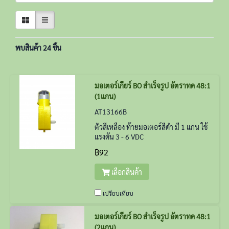
พบสินค้า 24 ชิ้น
มอเตอร์เกียร์ BO สำเร็จรูป อัตราทด 48:1
(1แกน)
AT13166B
ตัวสีเหลือง ท้ายมอเตอร์สีดำ มี 1 แกน ใช้
แรงดัน 3 - 6 VDC
฿92
เลือกสินค้า
เปรียบเทียบ
มอเตอร์เกียร์ BO สำเร็จรูป อัตราทด 48:1
(2แกน)