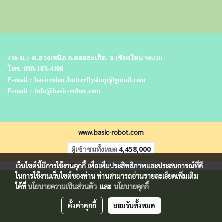
236 ม.7 ต.ลวงเหนือ อ.ดอยสะเก็ด
จ.เชียงใหม่ 50220
โทร.
098-103-4106
E-mail : basicrobot.butterflyshop@gmail.com
E-mail : info@basic-robot.com
www.basic-robot.com
ผู้เข้าชมทั้งหมด
4,458,000
เว็บไซต์นี้มีการใช้งานคุกกี้ เพื่อเพิ่มประสิทธิภาพและประสบการณ์ที่ดี
Powered by
MakeWebEasy.com
ในการใช้งานเว็บไซต์ของท่าน ท่านสามารถอ่านรายละเอียดเพิ่มเติม
ได้ที่
นโยบายความเป็นส่วนตัว
และ
นโยบายคุกกี้
ตั้งค่าคุกกี้
ยอมรับทั้งหมด